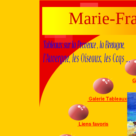
Marie-
Fr
G
Liens favoris