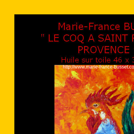
http://www.marie-france-busset.c